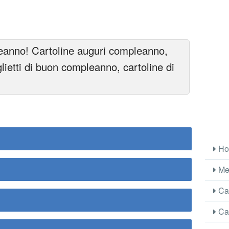
eanno! Cartoline auguri compleanno,
lietti di buon compleanno, cartoline di
Ho
Me
Car
Car