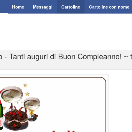
Home
Messaggi
Cartoline
Cartoline con nome
 - Tanti auguri di Buon Compleanno! ~ to