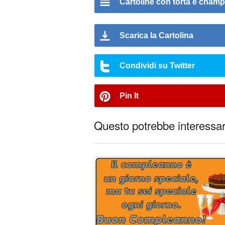
Cartoline con torta e cham
Scarica la Cartolina
Condividi su Twitter
Pin It
Questo potrebbe interessart