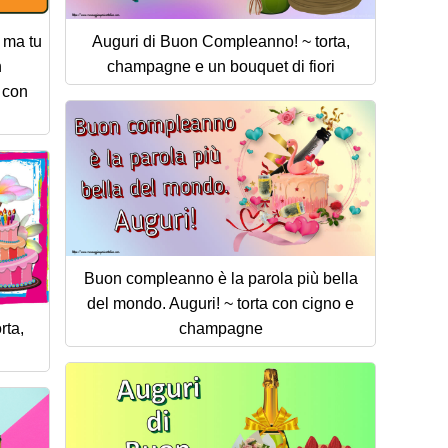
 ma tu
Auguri di Buon Compleanno! ~ torta,
n
champagne e un bouquet di fiori
 con
Buon compleanno è la parola più bella
del mondo. Auguri! ~ torta con cigno e
rta,
champagne