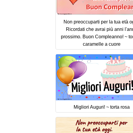
Non preoccuparti per la tua età o
Ricordati che avrai più anni l'a
prossimo. Buon Compleanno! ~ tor
caramelle a cuore
Migliori Auguri! ~ torta rosa