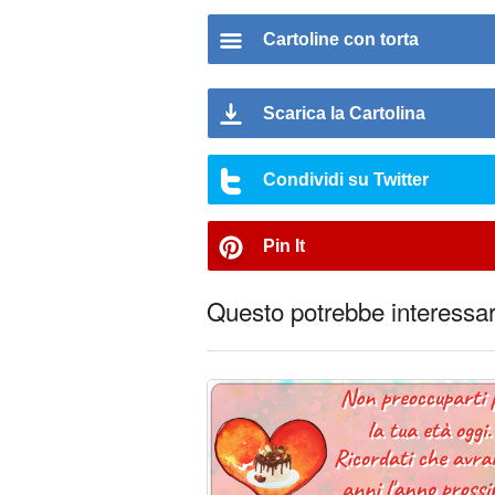
Cartoline con torta
Scarica la Cartolina
Condividi su Twitter
Pin It
Questo potrebbe interessart