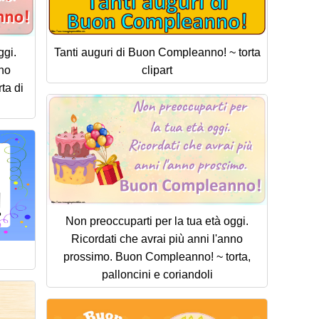
ggi.
Tanti auguri di Buon Compleanno! ~ torta
nno
clipart
ta di
Non preoccuparti per la tua età oggi.
Ricordati che avrai più anni l'anno
prossimo. Buon Compleanno! ~ torta,
palloncini e coriandoli