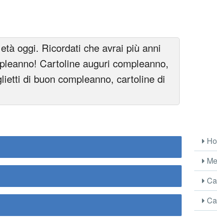
età oggi. Ricordati che avrai più anni
pleanno! Cartoline auguri compleanno,
lietti di buon compleanno, cartoline di
Ho
Me
Car
Car