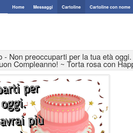
Home
Messaggi
Cartoline
Cartoline con nome
 - Non preoccuparti per la tua età oggi. 
Buon Compleanno! ~ Torta rosa con Hap