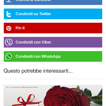
Condividi su Twitter
Pin It
Condividi con Viber
Condividi con WhatsApp
Questo potrebbe interessarti...