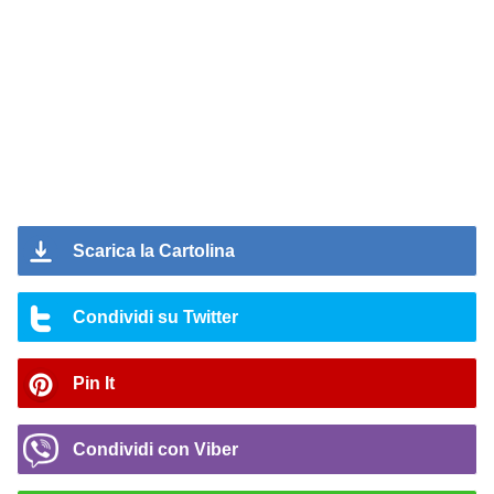
Scarica la Cartolina
Condividi su Twitter
Pin It
Condividi con Viber