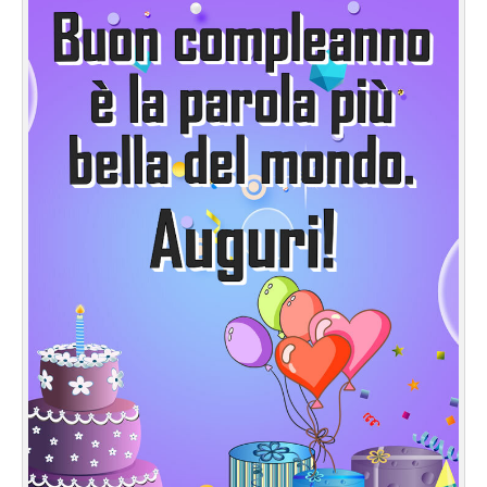
Cartoline giorni settimana
Cartoline musicali
Cartoline animate
Accedi