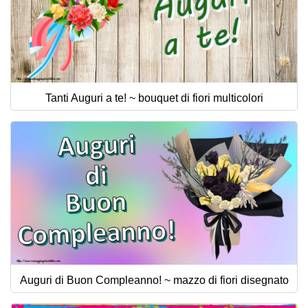
Tanti Auguri a te! ~ bouquet di fiori multicolori
Auguri di Buon Compleanno! ~ mazzo di fiori disegnato