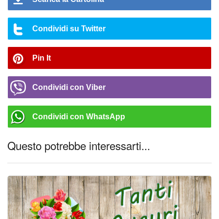
Condividi su Twitter
Pin It
Condividi con Viber
Condividi con WhatsApp
Questo potrebbe interessarti...