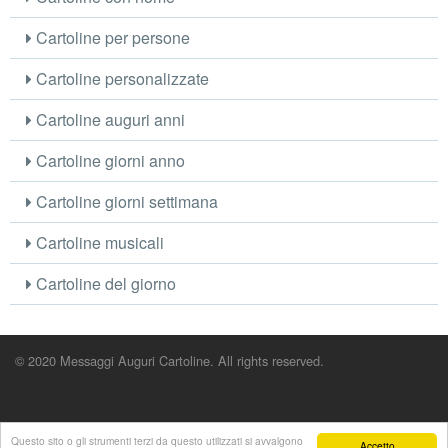
Cartoline per persone
Cartoline personalizzate
Cartoline auguri anni
Cartoline giorni anno
Cartoline giorni settimana
Cartoline musicali
Cartoline del giorno
© 2020 Messaggi Auguri Cartoline. All rights reserved.
Questo sito o gli strumenti terzi da questo utilizzati si avvalgono
Accetto