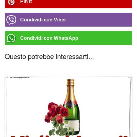
Pin It
Condividi con Viber
Condividi con WhatsApp
Questo potrebbe interessarti...