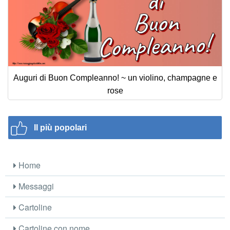
Auguri di Buon Compleanno! ~ un violino, champagne e
rose
Il più popolari
Home
Messaggi
Cartoline
Cartoline con nome