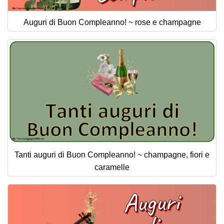
Auguri di Buon Compleanno! ~ rose e champagne
Tanti auguri di Buon Compleanno! ~ champagne, fiori e
caramelle