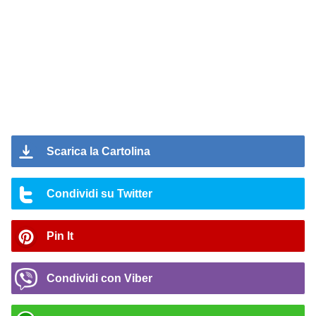
Scarica la Cartolina
Condividi su Twitter
Pin It
Condividi con Viber