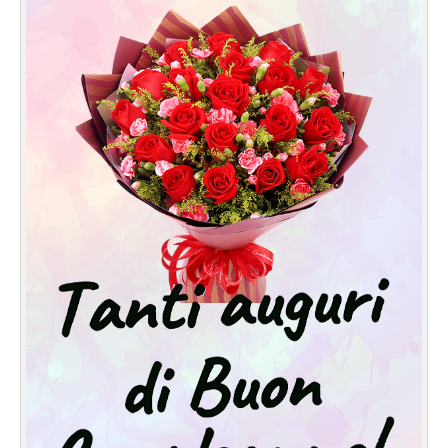
Cartoline giorni settimana
Cartoline musicali
Cartoline animate
Accedi