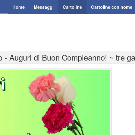
Home
Messaggi
Cartoline
Cartoline con nome
o - Auguri di Buon Compleanno! ~ tre ga