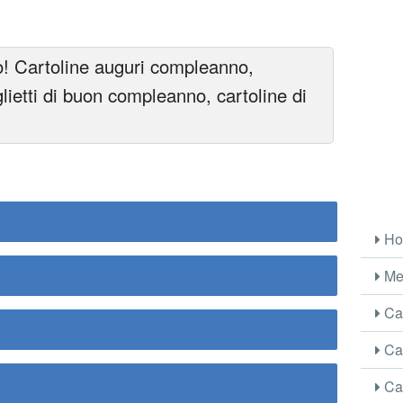
! Cartoline auguri compleanno,
lietti di buon compleanno, cartoline di
Ho
Me
Car
Car
Car