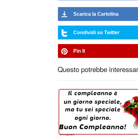
Scarica la Cartolina
Condividi su Twitter
Pin It
Questo potrebbe interessart