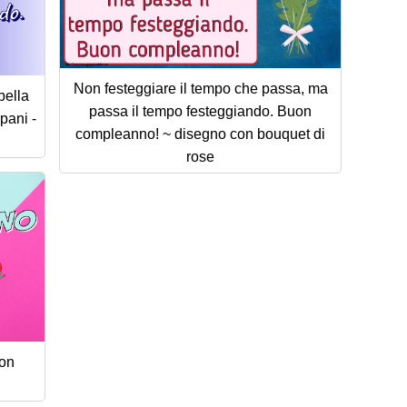
Non festeggiare il tempo che passa, ma
bella
passa il tempo festeggiando. Buon
pani -
compleanno! ~ disegno con bouquet di
rose
on