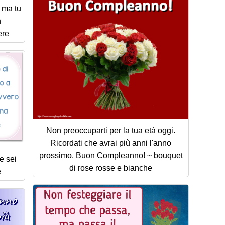
 ma tu
n
ere
Non preoccuparti per la tua età oggi.
Ricordati che avrai più anni l'anno
prossimo. Buon Compleanno! ~ bouquet
e sei
di rose rosse e bianche
e