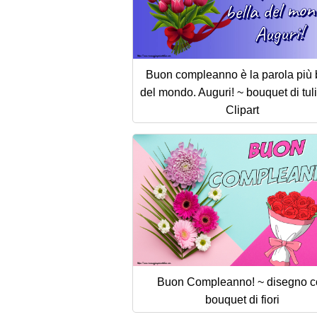
Buon compleanno è la parola più 
del mondo. Auguri! ~ bouquet di tuli
Clipart
Buon Compleanno! ~ disegno c
bouquet di fiori