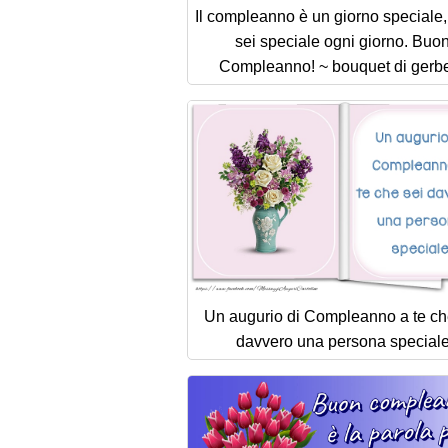
Il compleanno è un giorno speciale,
sei speciale ogni giorno. Buo
Compleanno! ~ bouquet di gerb
Un augurio di Compleanno a te ch
davvero una persona special