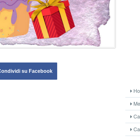
Condividi su Facebook
Ho
Me
Car
Car