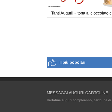
Tanti Auguri! ~ torta al cioccolato c
Il più popolari
MESSAGGI AUGURI CARTOLINE
Cartoline auguri compleanno, cartoline di