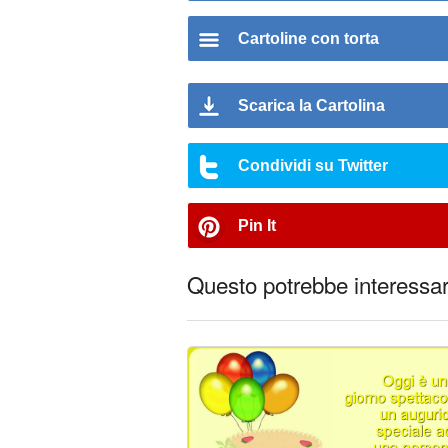
Cartoline con torta
Scarica la Cartolina
Condividi su Twitter
Pin It
Questo potrebbe interessart