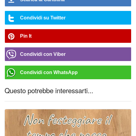
Condividi su Twitter
Pin It
Condividi con Viber
Condividi con WhatsApp
Questo potrebbe interessarti...