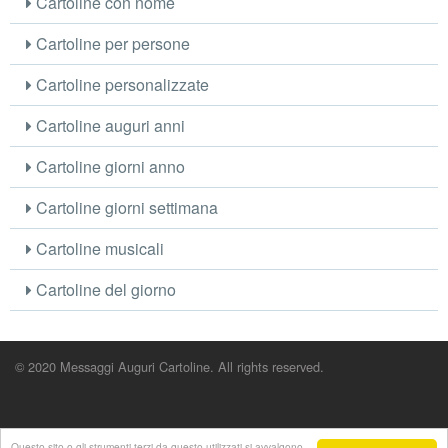
Cartoline con nome
Cartoline per persone
Cartoline personalizzate
Cartoline auguri anni
Cartoline giorni anno
Cartoline giorni settimana
Cartoline musicali
Cartoline del giorno
© 2020 Messaggi Auguri Cartoline. All rights reserved.
Questo sito o gli strumenti terzi da questo utilizzati si avvalgono