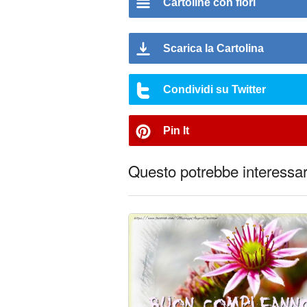
Cartoline con fiori
Scarica la Cartolina
Condividi su Twitter
Pin It
Questo potrebbe interessart