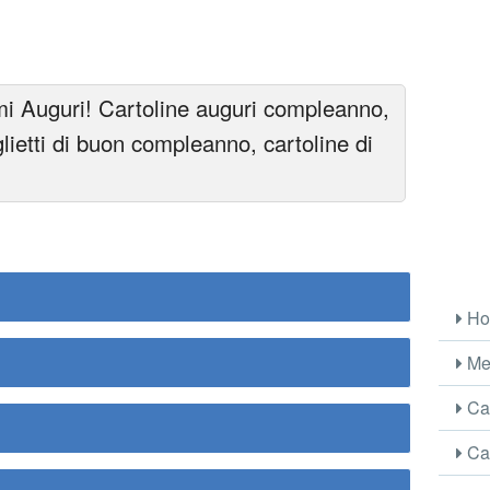
i Auguri! Cartoline auguri compleanno,
lietti di buon compleanno, cartoline di
Ho
Me
Car
Car