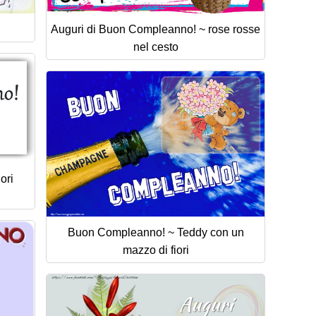
Auguri di Buon Compleanno! ~ rose rosse
nel cesto
ori
Buon Compleanno! ~ Teddy con un
mazzo di fiori