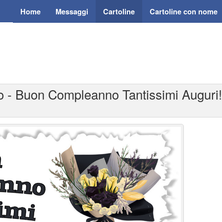
Home
Messaggi
Cartoline
Cartoline con nome
o - Buon Compleanno Tantissimi Auguri! 