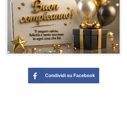
Cartoline giorni settimana
Cartoline musicali
Cartoline animate
Accedi
Condividi su Facebook