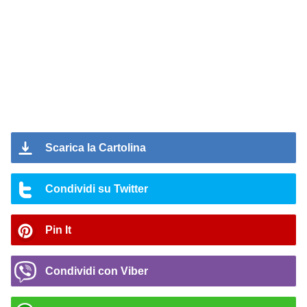
Scarica la Cartolina
Condividi su Twitter
Pin It
Condividi con Viber