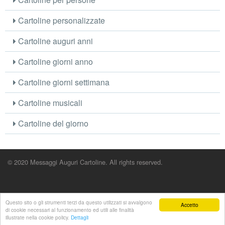
Cartoline personalizzate
Cartoline auguri anni
Cartoline giorni anno
Cartoline giorni settimana
Cartoline musicali
Cartoline del giorno
© 2020 Messaggi Auguri Cartoline. All rights reserved.
Questo sito o gli strumenti terzi da questo utilizzati si avvalgono
Accetto
di cookie necessari al funzionamento ed utili alle finalità
illustrate nella cookie policy.
Dettagli