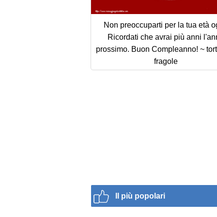
Non preoccuparti per la tua età o
Ricordati che avrai più anni l'a
prossimo. Buon Compleanno! ~ tort
fragole
Il più popolari