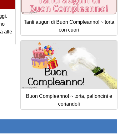
ggi.
Tanti auguri di Buon Compleanno! ~ torta
nno
con cuori
a alle
Buon Compleanno! ~ torta, palloncini e
coriandoli