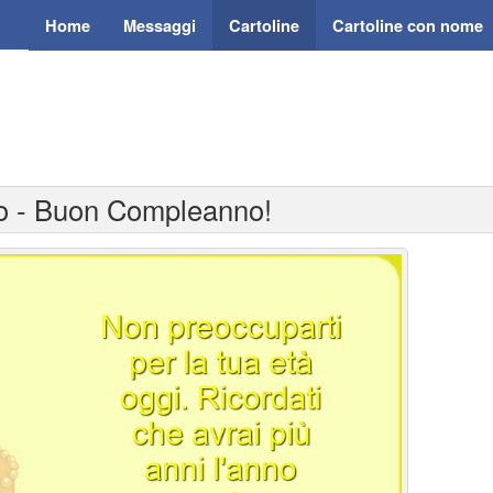
Home
Messaggi
Cartoline
Cartoline con nome
no - Buon Compleanno!