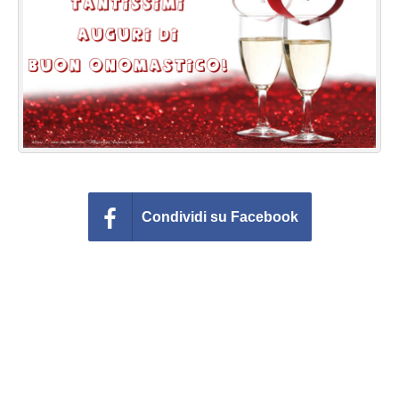
Cartoline giorni settimana
Cartoline musicali
Cartoline animate
Accedi
Condividi su Facebook