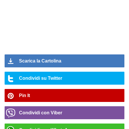
Scarica la Cartolina
Condividi su Twitter
Pin It
Condividi con Viber