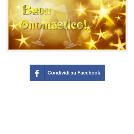
Cartoline giorni settimana
Cartoline musicali
Cartoline animate
Accedi
Condividi su Facebook