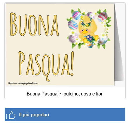
Buona Pasqua! ~ pulcino, uova e fiori
Il più popolari