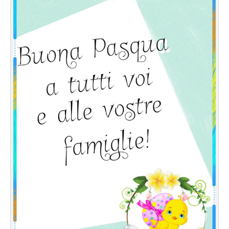
Cartoline giorni settimana
Cartoline musicali
Cartoline animate
Accedi