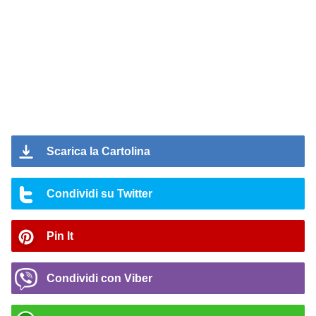
Scarica la Cartolina
Condividi su Twitter
Pin It
Condividi con Viber