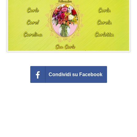
Cartoline giorni settimana
Cartoline musicali
Cartoline animate
Accedi
Condividi su Facebook