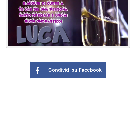
Cartoline giorni settimana
Cartoline musicali
Cartoline animate
Accedi
Condividi su Facebook