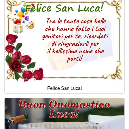
Felice San Luca!