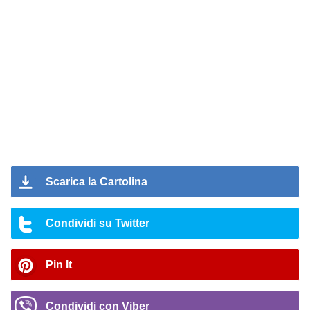
Scarica la Cartolina
Condividi su Twitter
Pin It
Condividi con Viber