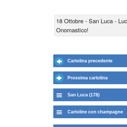
18 Ottobre - San Luca - Lu
Onomastico!
Cartolina precedente
Prossima cartolina
San Luca (178)
Cartoline con champagne