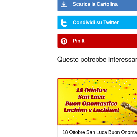
Scarica la Cartolina
Condividi su Twitter
Pin It
Questo potrebbe interessart
18 Ottobre San Luca Buon Onoma