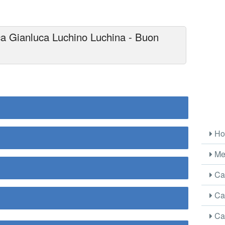
ca Gianluca Luchino Luchina - Buon
Ho
Me
Car
Car
Car