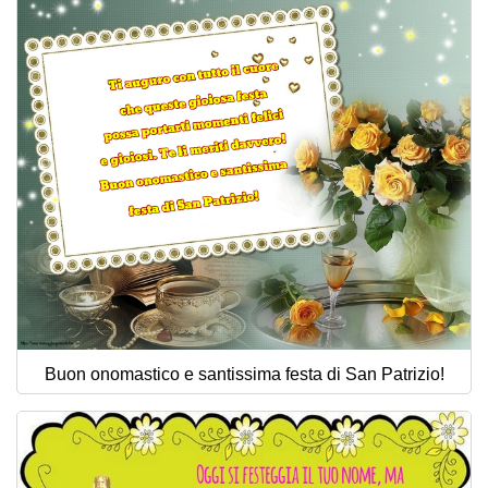
Buon onomastico e santissima festa di San Patrizio!