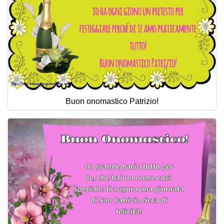
Buon onomastico Patrizio!