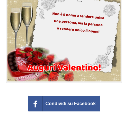
Cartoline giorni settimana
Cartoline musicali
Cartoline animate
Accedi
Condividi su Facebook