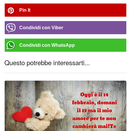
Pin It
Condividi con Viber
Condividi con WhatsApp
Questo potrebbe interessarti...