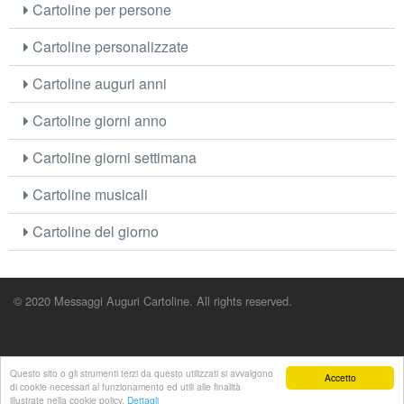
Cartoline per persone
Cartoline personalizzate
Cartoline auguri anni
Cartoline giorni anno
Cartoline giorni settimana
Cartoline musicali
Cartoline del giorno
© 2020 Messaggi Auguri Cartoline. All rights reserved.
Questo sito o gli strumenti terzi da questo utilizzati si avvalgono
Accetto
di cookie necessari al funzionamento ed utili alle finalità
illustrate nella cookie policy.
Dettagli