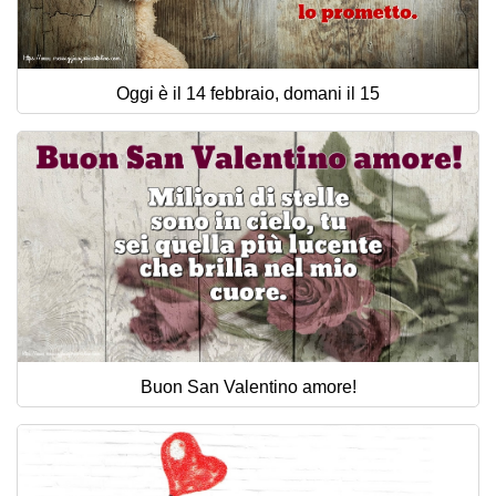
Oggi è il 14 febbraio, domani il 15
Buon San Valentino amore!