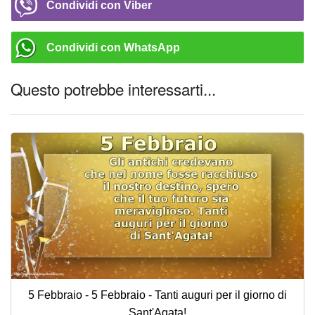
Condividi con Viber
Condividi con WhatsApp
Questo potrebbe interessarti...
5 Febbraio - 5 Febbraio - Tanti auguri per il giorno di
Sant'Agata!