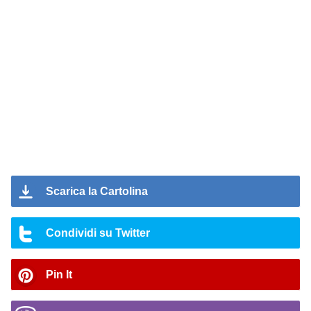
Scarica la Cartolina
Condividi su Twitter
Pin It