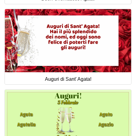
Auguri di Sant' Agata!