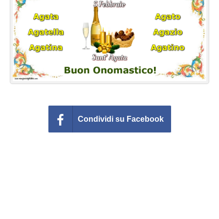
Cartoline giorni settimana
Cartoline musicali
Cartoline animate
Accedi
Condividi su Facebook