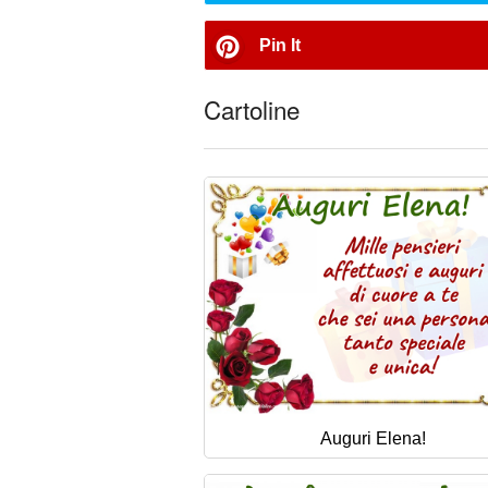
Pin It
Cartoline
Auguri Elena!