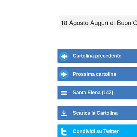
18 Agosto Auguri di Buon 
Cartolina precedente
Prossima cartolina
Santa Elena (143)
Scarica la Cartolina
Condividi su Twitter