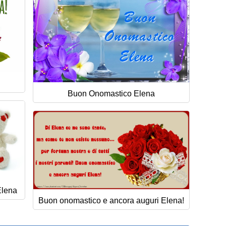
Buon Onomastico Elena
Elena
Buon onomastico e ancora auguri Elena!