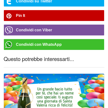
Condividi su Twitter
Pin It
Condividi con Viber
Condividi con WhatsApp
Questo potrebbe interessarti...