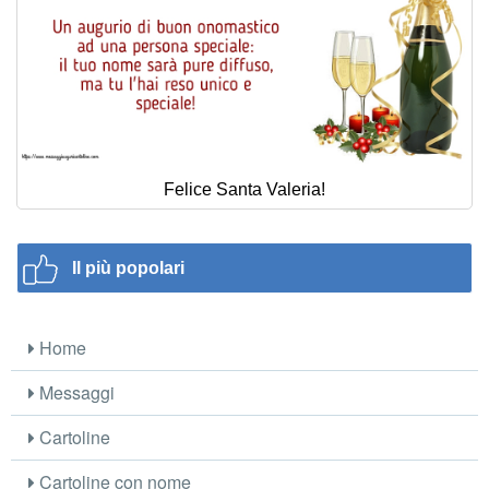
Felice Santa Valeria!
Il più popolari
Home
Messaggi
Cartoline
Cartoline con nome