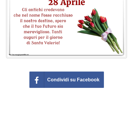
Cartoline giorni settimana
Cartoline musicali
Cartoline animate
Accedi
Condividi su Facebook