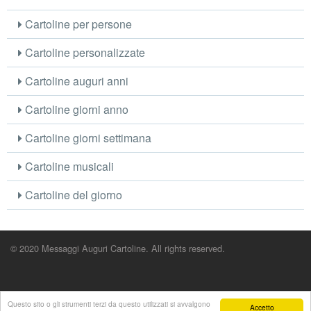
Cartoline per persone
Cartoline personalizzate
Cartoline auguri anni
Cartoline giorni anno
Cartoline giorni settimana
Cartoline musicali
Cartoline del giorno
© 2020 Messaggi Auguri Cartoline. All rights reserved.
Questo sito o gli strumenti terzi da questo utilizzati si avvalgono
Accetto