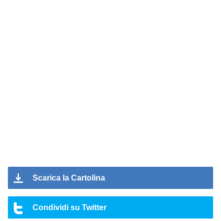
Scarica la Cartolina
Condividi su Twitter