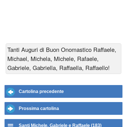
Tanti Auguri di Buon Onomastico Raffaele,
Michael, Michela, Michele, Rafaele,
Gabriele, Gabriella, Raffaella, Raffaello!
Cartolina precedente
Prossima cartolina
Santi Michele, Gabriele e Raffaele (183)