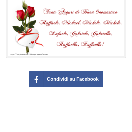
Cartoline giorni settimana
Cartoline musicali
Cartoline animate
Accedi
Condividi su Facebook