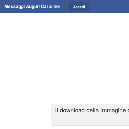
Messaggi Auguri Cartoline
Accedi
Il download della immagine d