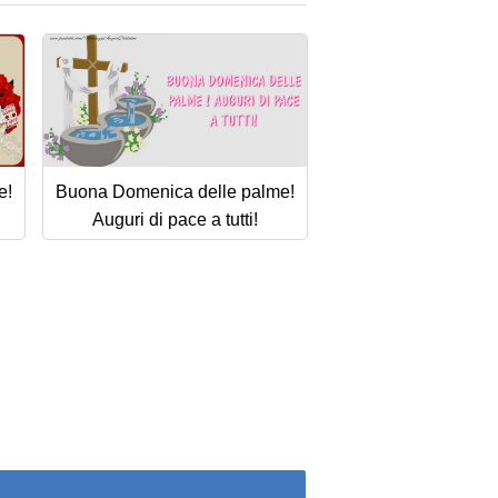
e!
Buona Domenica delle palme!
Auguri di pace a tutti!