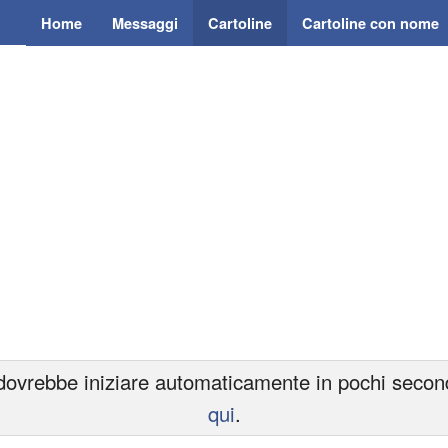
Home
Messaggi
Cartoline
Cartoline con nome
ovrebbe iniziare automaticamente in pochi secondi.
qui
.