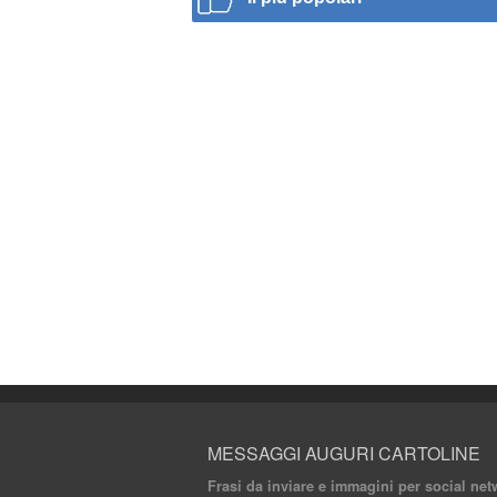
MESSAGGI AUGURI CARTOLINE
Frasi da inviare e immagini per social ne