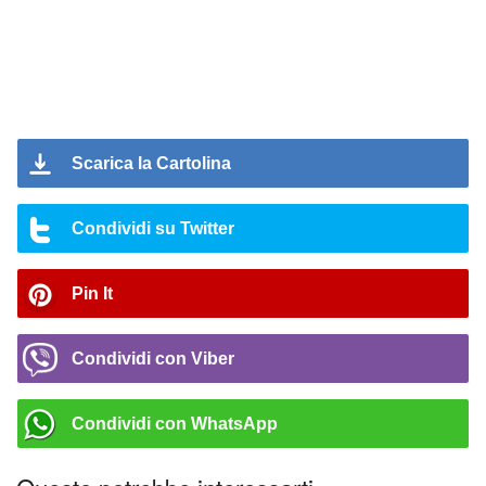
Scarica la Cartolina
Condividi su Twitter
Pin It
Condividi con Viber
Condividi con WhatsApp