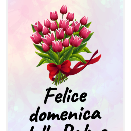
Cartoline giorni settimana
Cartoline musicali
Cartoline animate
Accedi