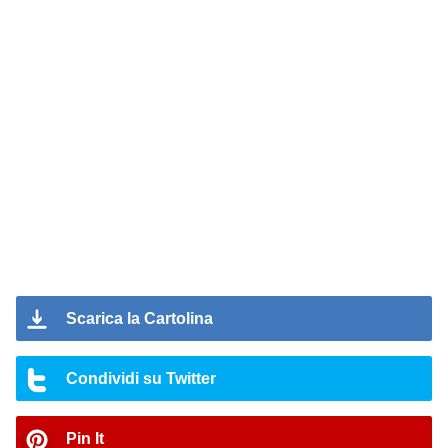
Scarica la Cartolina
Condividi su Twitter
Pin It