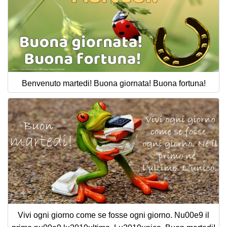
Benvenuto martedi! Buona giornata! Buona fortuna!
Vivi ogni giorno come se fosse ogni giorno. Nu00e9 il