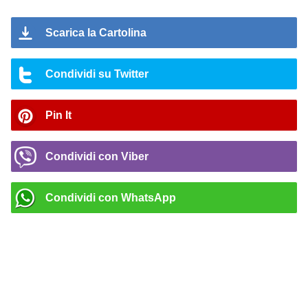
Scarica la Cartolina
Condividi su Twitter
Pin It
Condividi con Viber
Condividi con WhatsApp