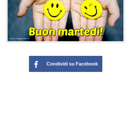
Cartoline giorni settimana
Cartoline musicali
Cartoline animate
Accedi
Condividi su Facebook