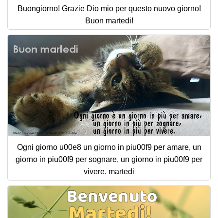
Buongiorno! Grazie Dio mio per questo nuovo giorno!
Buon martedi!
Ogni giorno u00e8 un giorno in piu00f9 per amare, un
giorno in piu00f9 per sognare, un giorno in piu00f9 per
vivere. martedi