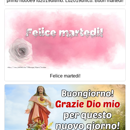
primo nu00e9 lu2019ultimo. Lu2019unico. Buon martedi!
Felice martedi!