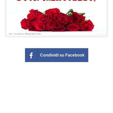
Cartoline giorni settimana
Cartoline musicali
Cartoline animate
Accedi
Condividi su Facebook