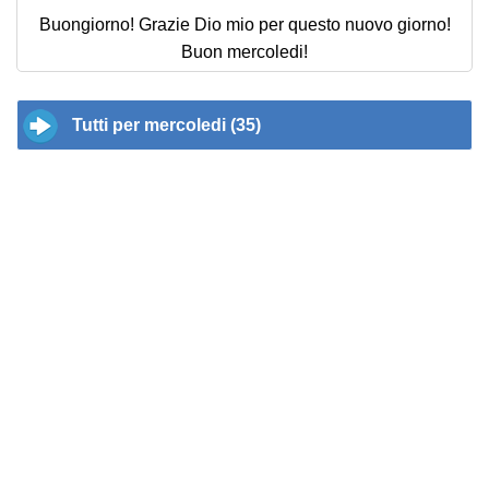
Buongiorno! Grazie Dio mio per questo nuovo giorno!
Buon mercoledi!
Tutti per mercoledi (35)