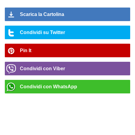
Scarica la Cartolina
Condividi su Twitter
Pin It
Condividi con Viber
Condividi con WhatsApp