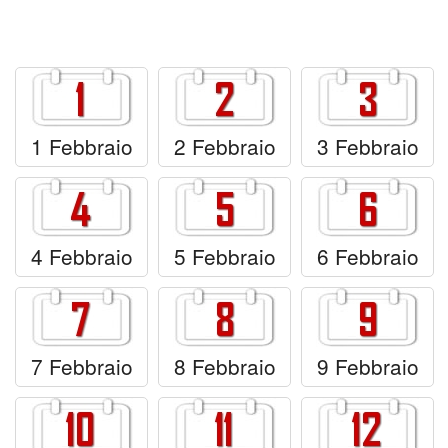
Cartoline giorni settimana
Cartoline musicali
Cartoline animate
1 Febbraio
2 Febbraio
3 Febbraio
Accedi
4 Febbraio
5 Febbraio
6 Febbraio
7 Febbraio
8 Febbraio
9 Febbraio