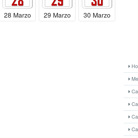
28 Marzo
29 Marzo
30 Marzo
Ho
Me
Car
Car
Car
Car