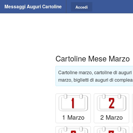
Messaggi Auguri Cartoline
Accedi
Cartoline Mese Marzo
Cartoline marzo, cartoline di auguri
marzo, biglietti di auguri di compl
1 Marzo
2 Marzo