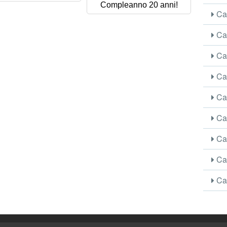
Compleanno 20 anni!
Car
Car
Car
Car
Car
Car
Car
Car
Car