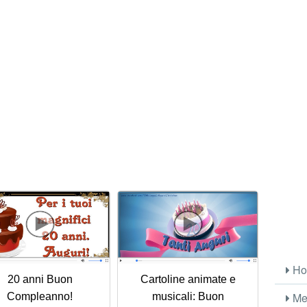
Ho
20 anni Buon
Cartoline animate e
Me
Compleanno!
musicali: Buon