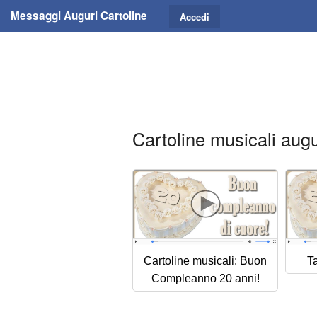
Messaggi Auguri Cartoline
Accedi
Cartoline musicali augu
Cartoline musicali: Buon
Ta
Compleanno 20 anni!