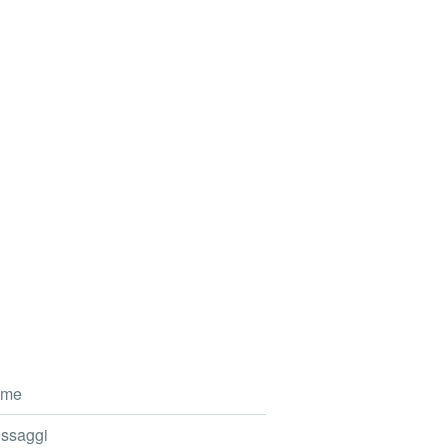
me
ssaggi