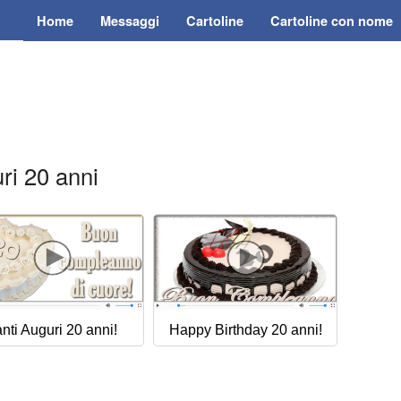
Home
Messaggi
Cartoline
Cartoline con nome
ri 20 anni
nti Auguri 20 anni!
Happy Birthday 20 anni!