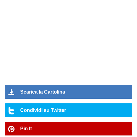
Scarica la Cartolina
Condividi su Twitter
Pin It