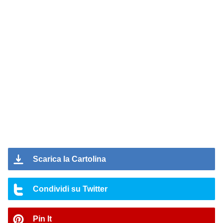
Scarica la Cartolina
Condividi su Twitter
Pin It