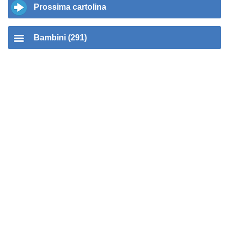
Prossima cartolina
Bambini (291)