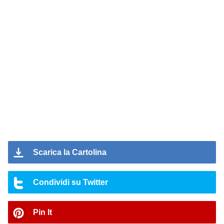
Scarica la Cartolina
Condividi su Twitter
Pin It