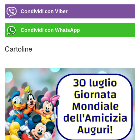
Condividi con Viber
Condividi con WhatsApp
Cartoline