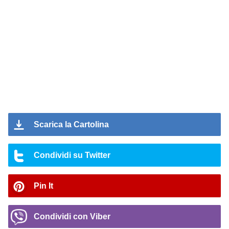
Scarica la Cartolina
Condividi su Twitter
Pin It
Condividi con Viber