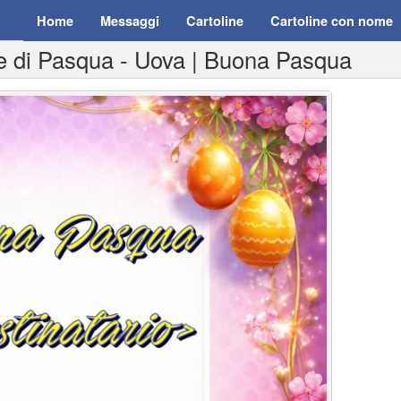
Home
Messaggi
Cartoline
Cartoline con nome
te di Pasqua - Uova | Buona Pasqua