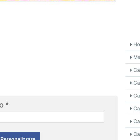
Ho
Me
Car
Car
Car
o *
Car
Car
Car