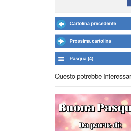
Cartolina precedente
Prossima cartolina
Pasqua (4)
Questo potrebbe interessart