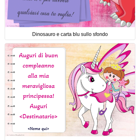
Dinosauro e carta blu sullo sfondo