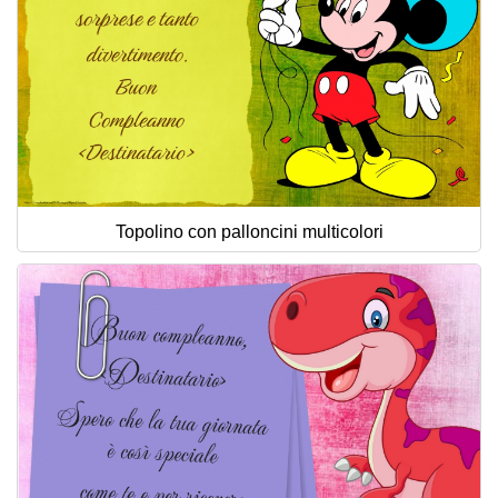
Topolino con palloncini multicolori