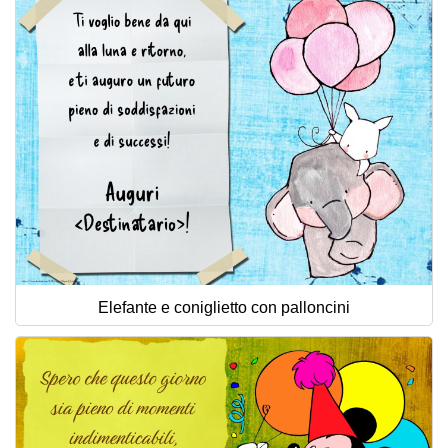
Elefante e coniglietto con palloncini