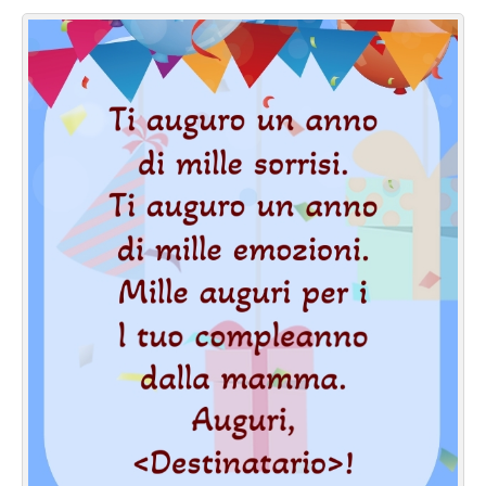
Cartoline giorni settimana
Cartoline musicali
Cartoline animate
Accedi