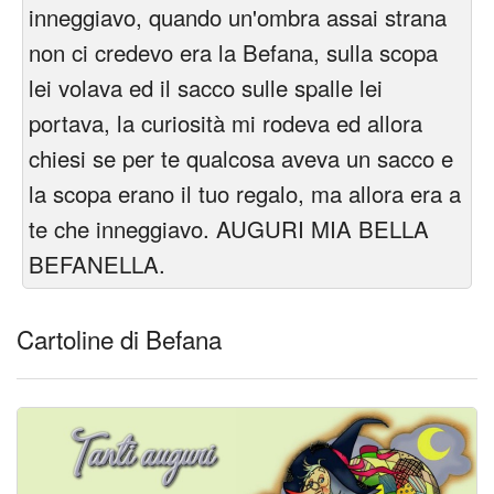
Cartoline giorni settimana
inneggiavo, quando un'ombra assai strana
non ci credevo era la Befana, sulla scopa
Cartoline musicali
lei volava ed il sacco sulle spalle lei
Cartoline animate
portava, la curiosità mi rodeva ed allora
chiesi se per te qualcosa aveva un sacco e
Accedi
la scopa erano il tuo regalo, ma allora era a
te che inneggiavo. AUGURI MIA BELLA
BEFANELLA.
Cartoline di Befana