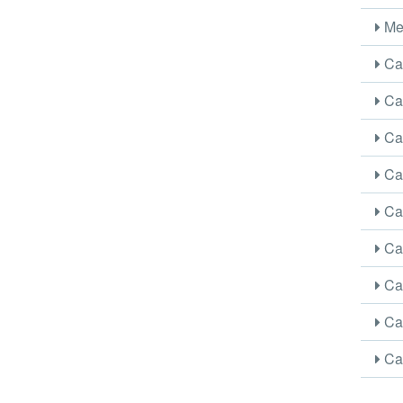
Me
Car
Car
Car
Car
Car
Car
Car
Car
Car