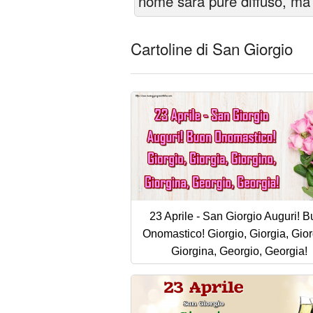
nome sarà pure diffuso, ma t
Cartoline di San Giorgio
23 Aprile - San Giorgio Auguri! 
Onomastico! Giorgio, Giorgia, Gior
Giorgina, Georgio, Georgia!