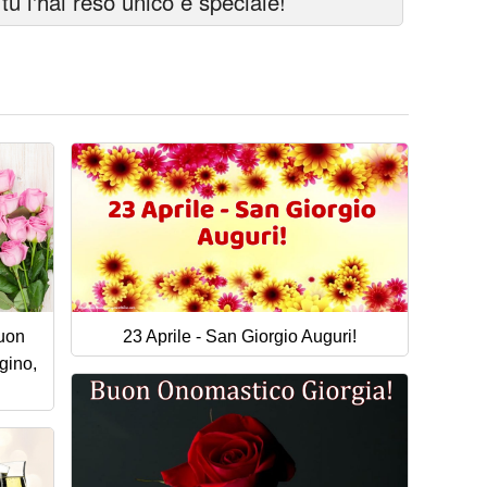
u l'hai reso unico e speciale!
Buon
23 Aprile - San Giorgio Auguri!
gino,