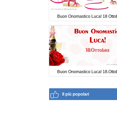
Buon Onomastico Luca! 18 Otto
Buon Onomastico Luca! 18.Otto
Il più popolari