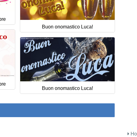
bre
Buon onomastico Luca!
bre
Buon onomastico Luca!
Ho