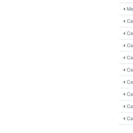
Me
Car
Car
Car
Car
Car
Car
Car
Car
Car