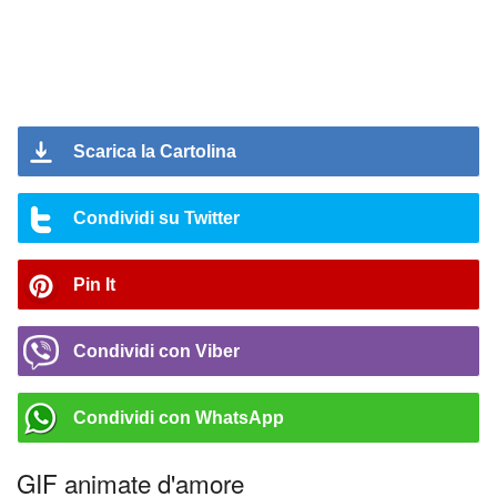
Scarica la Cartolina
Condividi su Twitter
Pin It
Condividi con Viber
Condividi con WhatsApp
GIF animate d'amore