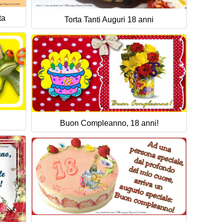
ta
Torta Tanti Auguri 18 anni
Buon Compleanno, 18 anni!