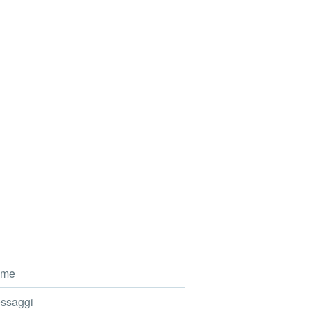
me
ssaggi