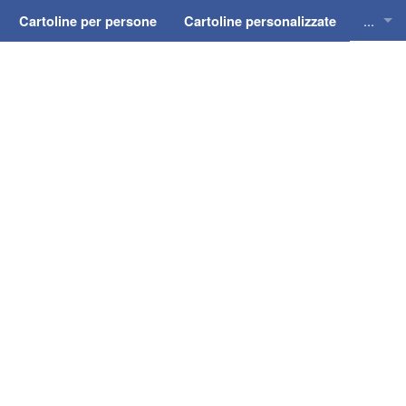
...
Cartoline per persone
Cartoline personalizzate
Cartol
Cartol
Cartol
Cartol
Cartol