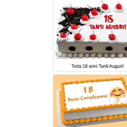
Torta 18 anni Tanti Auguri!