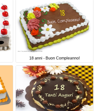
18 anni - Buon Compleanno!