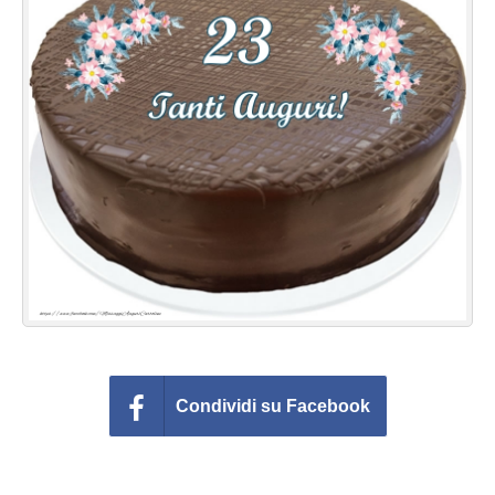
Cartoline giorni settimana
Cartoline musicali
Cartoline animate
Accedi
Condividi su Facebook