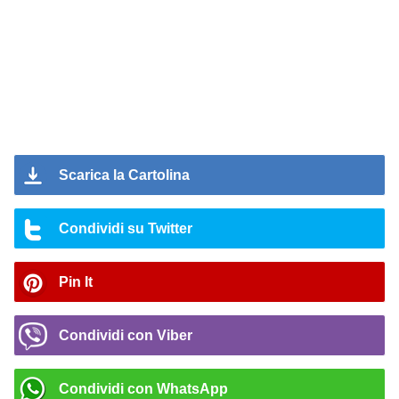
Scarica la Cartolina
Condividi su Twitter
Pin It
Condividi con Viber
Condividi con WhatsApp