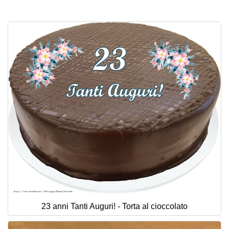
Cartoline giorni settimana
Cartoline musicali
Cartoline animate
Accedi
23 anni Tanti Auguri! - Torta al cioccolato