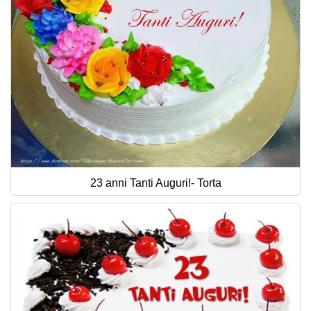
23 anni Tanti Auguri!- Torta