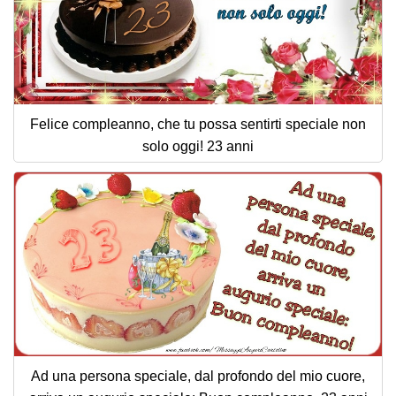
Felice compleanno, che tu possa sentirti speciale non
solo oggi! 23 anni
Ad una persona speciale, dal profondo del mio cuore,