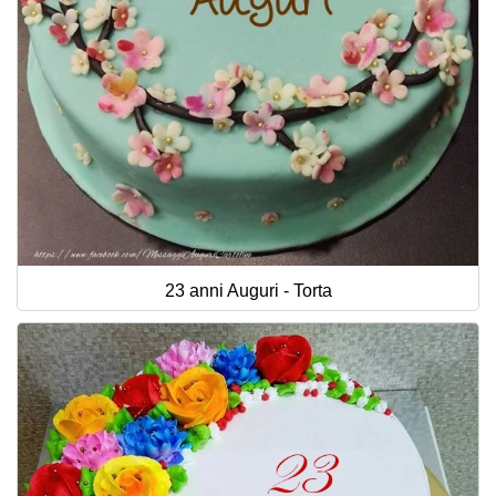
23 anni Auguri - Torta