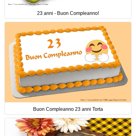
23 anni - Buon Compleanno!
Buon Compleanno 23 anni Torta