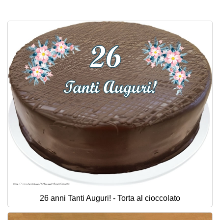
Cartoline giorni settimana
Cartoline musicali
Cartoline animate
Accedi
26 anni Tanti Auguri! - Torta al cioccolato