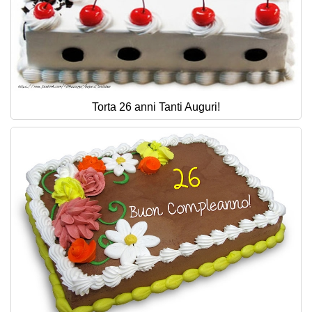
Torta 26 anni Tanti Auguri!