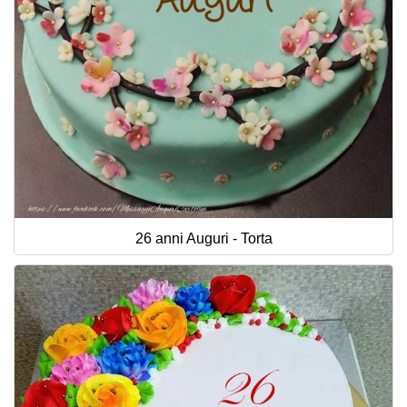
26 anni Auguri - Torta