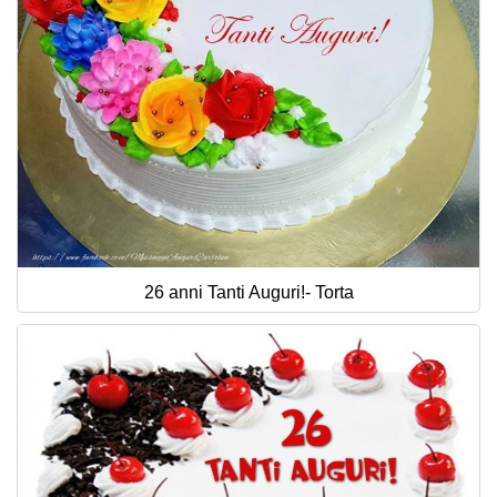
26 anni Tanti Auguri!- Torta