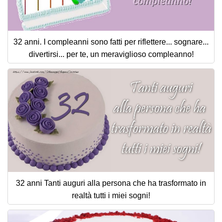
32 anni. I compleanni sono fatti per riflettere... sognare...
divertirsi... per te, un meraviglioso compleanno!
32 anni Tanti auguri alla persona che ha trasformato in
realtà tutti i miei sogni!